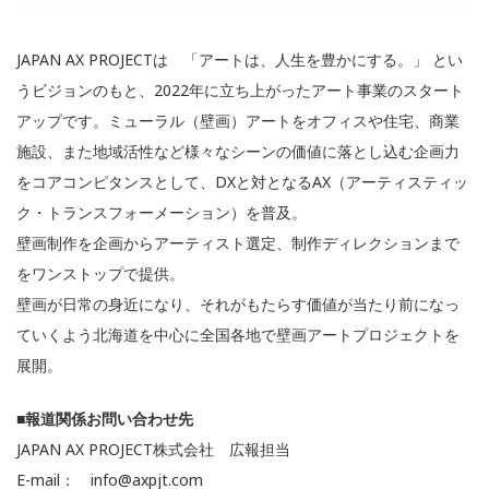
JAPAN AX PROJECTは 「アートは、人生を豊かにする。」 とい
うビジョンのもと、2022年に立ち上がったアート事業のスタート
アップです。ミューラル（壁画）アートをオフィスや住宅、商業
施設、また地域活性など様々なシーンの価値に落とし込む企画力
をコアコンピタンスとして、DXと対となるAX（アーティスティッ
ク・トランスフォーメーション）を普及。
壁画制作を企画からアーティスト選定、制作ディレクションまで
をワンストップで提供。
壁画が日常の身近になり、それがもたらす価値が当たり前になっ
ていくよう北海道を中心に全国各地で壁画アートプロジェクトを
展開。
■報道関係お問い合わせ先
JAPAN AX PROJECT株式会社 広報担当
E-mail： info@axpjt.com