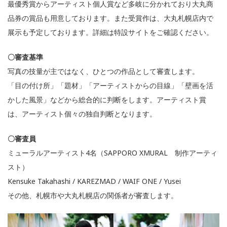
最優秀賞からアーティスト個人賞など多岐に分かれており大丸商
品券の賞品も用意しております。また受賞作は、大丸札幌店内で
展示も予定しております。詳細は特設サイトをご確認ください。
〇審査基準
写真の技量が主ではなく、ひとつの作品として審査します。
「目の付け所」「題材」「アーティストからの目線」「壁画を活
かした風景」などから総合的に判断をします。アーティスト賞
は、アーティスト個々の独自判断となります。
〇審査員
ミューラルアーティスト4名（SAPPORO XMURAL 制作アーティ
スト）
Kensuke Takahashi / KAREZMAD / WAIF ONE / Yusei
その他、札幌市や大丸札幌店の関係者が審査します。