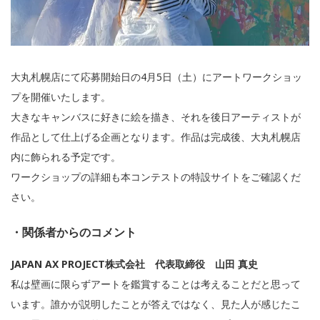
大丸札幌店にて応募開始日の4月5日（土）にアートワークショッ
プを開催いたします。
大きなキャンバスに好きに絵を描き、それを後日アーティストが
作品として仕上げる企画となります。作品は完成後、大丸札幌店
内に飾られる予定です。
ワークショップの詳細も本コンテストの特設サイトをご確認くだ
さい。
・関係者からのコメント
JAPAN AX PROJECT株式会社 代表取締役 山田 真史
私は壁画に限らずアートを鑑賞することは考えることだと思って
います。誰かが説明したことが答えではなく、見た人が感じたこ