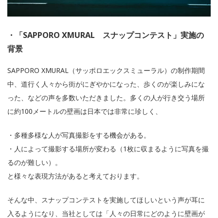
・「SAPPORO XMURAL スナップコンテスト」実施の
背景
SAPPORO XMURAL（サッポロエックスミューラル）の制作期間
中、道行く人々から街がにぎやかになった、歩くのが楽しみにな
った、などの声を多数いただきました。多くの人が行き交う場所
に約100メートルの壁画は日本では非常に珍しく、
・多種多様な人が写真撮影をする機会がある。
・人によって撮影する場所が変わる（1枚に収まるように写真を撮
るのが難しい）。
と様々な表現方法があると考えております。
そんな中、スナップコンテストを実施してほしいという声が耳に
入るようになり、当社としては「人々の日常にどのように壁画が