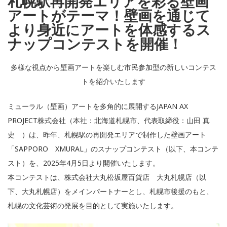
札幌駅再開発エリアを彩る壁画
アートがテーマ！壁画を通じて
より身近にアートを体感するス
ナップコンテストを開催！
多様な視点から壁画アートを楽しむ市民参加型の新しいコンテス
トを紹介いたします
ミューラル（壁画）アートを多角的に展開するJAPAN AX
PROJECT株式会社（本社：北海道札幌市、代表取締役：山田 真
史 ）は、昨年、札幌駅の再開発エリアで制作した壁画アート
「SAPPORO XMURAL」のスナップコンテスト（以下、本コンテ
スト）を、2025年4月5日より開催いたします。
本コンテストは、株式会社大丸松坂屋百貨店 大丸札幌店（以
下、大丸札幌店）をメインパートナーとし、札幌市後援のもと、
札幌の文化芸術の発展を目的として実施いたします。