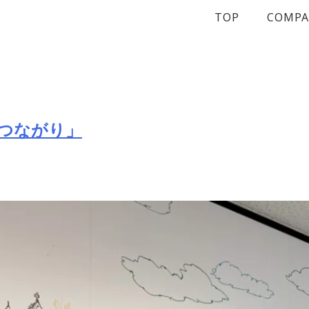
TOP
COMP
つながり」