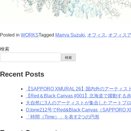
Posted in
WORKS
Tagged
Mariya Suzuki
,
オフィス
,
オフィス
検索
検索
Recent Posts
【SAPPORO XMURAL 26】国内外のアーテ
【Red＆Black Canvas #001】北海道で躍動
大自然に3人のアーティストが集合したアートプ
O.tone212号でRed&Black Canvas（SAPP
「時間（Time）」を表す2つの円形