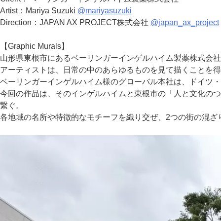
Artist：Mariya Suzuki
@mariyasuzuki
Direction：JAPAN AX PROJECT株式会社
@japan_ax_project
【Graphic Murals】
山形県東根市にあるベーリンガーインゲルハイム製薬株式会社
アーティストは、日常の中のあらゆるものを見て描くことを得意と
ベーリンガーインゲルハイム様のグローバル本社は、ドイツ・
今回の作品は、そのインゲルハイムと東根市の「人と文化の
繋ぐ。
各地域の名所や特徴的なモチーフを織り交ぜ、2つの街の混ざ