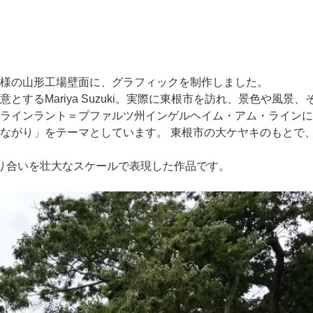
様の山形工場壁面に、グラフィックを制作しました。
するMariya Suzuki。実際に東根市を訪れ、景色や風
ラインラント＝プファルツ州インゲルヘイム・アム・ラインに
つながり」をテーマとしています。
東根市の大ケヤキのもとで
り合いを壮大なスケールで表現した作品です。