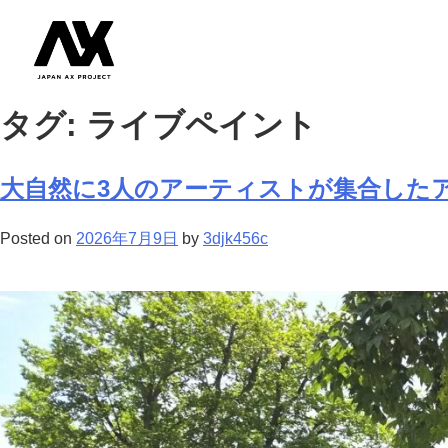
タグ:
ライブペイント
大自然に3人のアーティストが集合した
Posted on
2026年7月9日
by
3djk456c