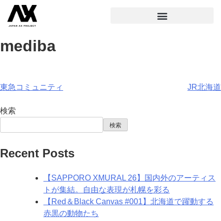
mediba
東急コミュニティ
JR北海道
検索
検索
Recent Posts
【SAPPORO XMURAL 26】国内外のアーティス
トが集結。自由な表現が札幌を彩る
【Red＆Black Canvas #001】北海道で躍動する
赤黒の動物たち