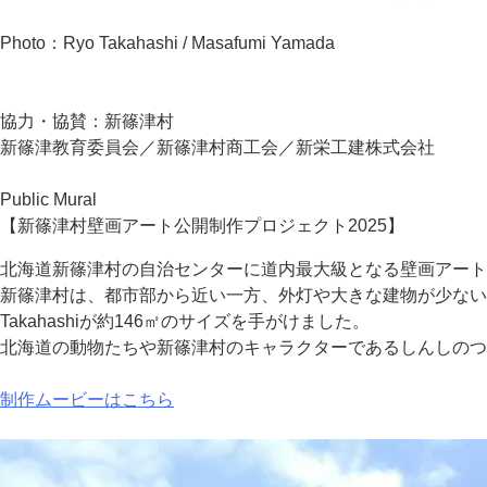
Photo：Ryo Takahashi / Masafumi Yamada
協力・協賛：新篠津村
新篠津教育委員会／新篠津村商工会／新栄工建株式会社
Public Mural
【新篠津村壁画アート公開制作プロジェクト2025】
北海道新篠津村の自治センターに道内最大級となる壁画アートを2
新篠津村は、都市部から近い一方、外灯や大きな建物が少ないた
Takahashiが約146㎡のサイズを手がけました。
北海道の動物たちや新篠津村のキャラクターであるしんしのつ
制作ムービーはこちら