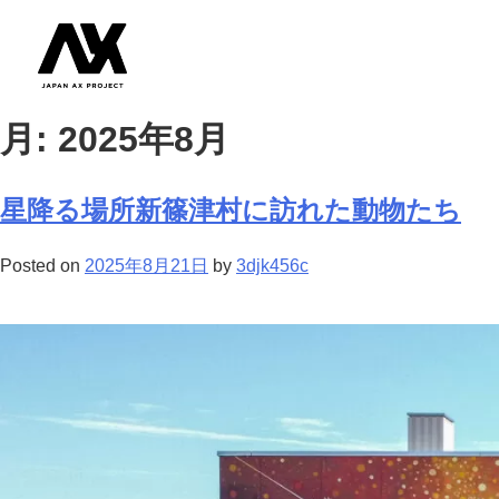
月:
2025年8月
星降る場所新篠津村に訪れた動物たち
Posted on
2025年8月21日
by
3djk456c