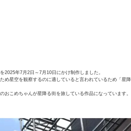
025年7月2日～7月10日にかけ制作しました。
め星空を観察するのに適していると言われているため「星降る場
のおこめちゃんが星降る街を旅している作品になっています。