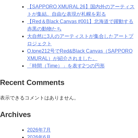
【SAPPORO XMURAL 26】国内外のアーティス
トが集結。自由な表現が札幌を彩る
【Red＆Black Canvas #001】北海道で躍動する
赤黒の動物たち
大自然に3人のアーティストが集合したアートプ
ロジェクト
O.tone212号でRed&Black Canvas（SAPPORO
XMURAL）が紹介されました。
「時間（Time）」を表す2つの円形
Recent Comments
表示できるコメントはありません。
Archives
2026年7月
2026年6月