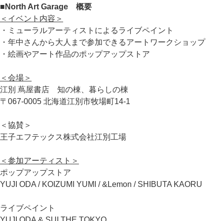
■North Art Garage 概要
＜イベント内容＞
・ミューラルアーティストによるライブペイント
・年中さんから大人まで参加できるアートワークショップ
・絵画やアート作品のポップアップストア
＜会場＞
江別 蔦屋書店 知の棟、暮らしの棟
〒067-0005 北海道江別市牧場町14-1
＜協賛＞
王子エフテックス株式会社江別工場
＜参加アーティスト＞
ポップアップストア
YUJI ODA / KOIZUMI YUMI / &Lemon / SHIBUTA KAORU
ライブペイント
YUJI ODA & SUI THE TOKYO