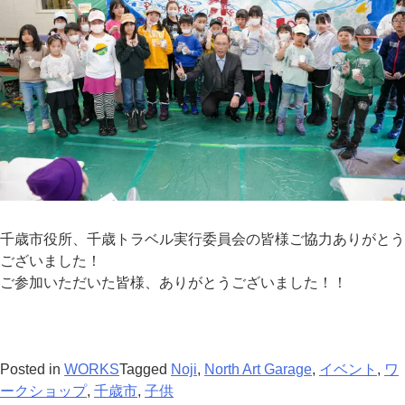
千歳市役所、千歳トラベル実行委員会の皆様ご協力ありがとう
ございました！
ご参加いただいた皆様、ありがとうございました！！
Posted in
WORKS
Tagged
Noji
,
North Art Garage
,
イベント
,
ワ
ークショップ
,
千歳市
,
子供