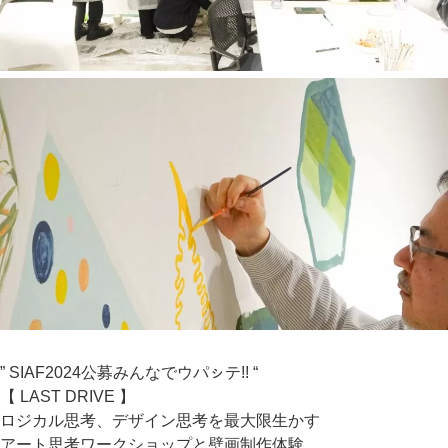
” SIAF2024公募みんなでウパㇱテ!! “
【 LAST DRIVE 】
ロジカル思考、デザイン思考を最大限生かす
アート思考ワークショップと壁画制作体験