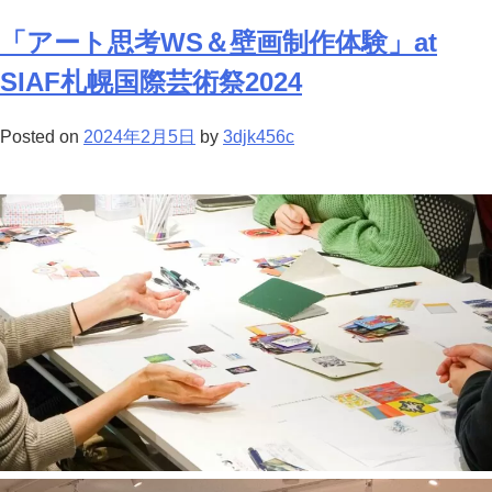
「アート思考WS＆壁画制作体験」at
SIAF札幌国際芸術祭2024
Posted on
2024年2月5日
by
3djk456c