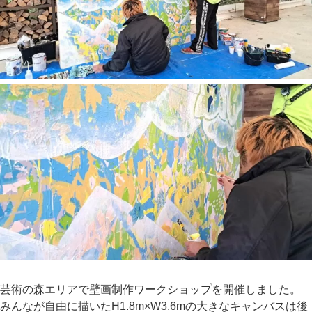
芸術の森エリアで壁画制作ワークショップを開催しました。
みんなが自由に描いたH1.8m×W3.6mの大きなキャンバスは後