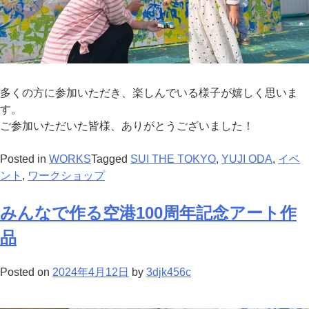
多くの方に参加いただき、楽しんでいる様子が嬉しく思いま
す。
ご参加いただいた皆様、ありがとうございました！
Posted in
WORKS
Tagged
SUI THE TOKYO
,
YUJI ODA
,
イベ
ント
,
ワークショップ
みんなで作る空港100周年記念アート作
品
Posted on
2024年4月12日
by
3djk456c